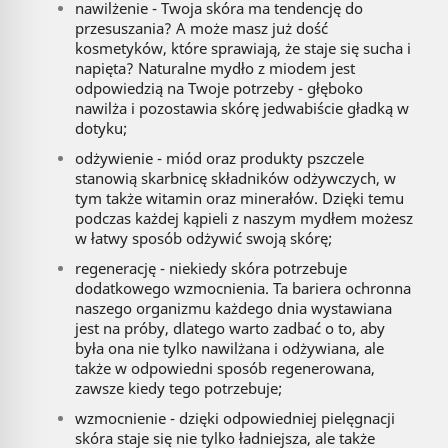
nawilżenie - Twoja skóra ma tendencję do
przesuszania? A może masz już dość
kosmetyków, które sprawiają, że staje się sucha i
napięta? Naturalne mydło z miodem jest
odpowiedzią na Twoje potrzeby - głęboko
nawilża i pozostawia skórę jedwabiście gładką w
dotyku;
odżywienie - miód oraz produkty pszczele
stanowią skarbnicę składników odżywczych, w
tym także witamin oraz minerałów. Dzięki temu
podczas każdej kąpieli z naszym mydłem możesz
w łatwy sposób odżywić swoją skórę;
regenerację - niekiedy skóra potrzebuje
dodatkowego wzmocnienia. Ta bariera ochronna
naszego organizmu każdego dnia wystawiana
jest na próby, dlatego warto zadbać o to, aby
była ona nie tylko nawilżana i odżywiana, ale
także w odpowiedni sposób regenerowana,
zawsze kiedy tego potrzebuje;
wzmocnienie - dzięki odpowiedniej pielęgnacji
skóra staje się nie tylko ładniejsza, ale także