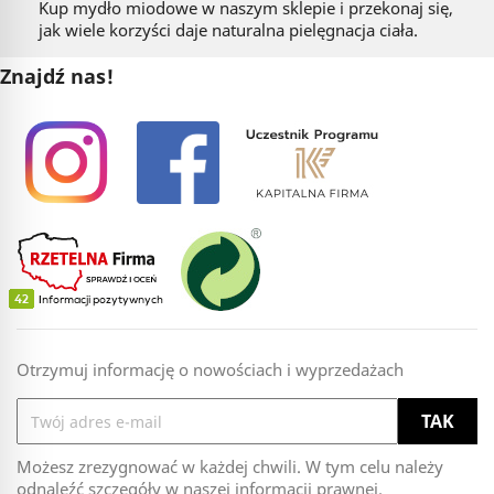
Kup mydło miodowe w naszym sklepie i przekonaj się,
jak wiele korzyści daje naturalna pielęgnacja ciała.
Znajdź nas!
Otrzymuj informację o nowościach i wyprzedażach
Możesz zrezygnować w każdej chwili. W tym celu należy
odnaleźć szczegóły w naszej informacji prawnej.