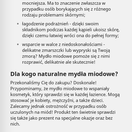
mocniejsza. Ma to znaczenie zwłaszcza w
przypadku osób borykających się z różnego
rodzaju problemami skórnymi;
łagodzenie podrażnień - dzięki swoim
składnikom podczas każdej kąpieli ukoisz skórę,
dzięki czemu łatwiej wróci ona do pełnej formy;
wsparcie w walce z niedoskonałościami -
delikatne zmarszczki lub wypryski są Twoją
zmorą? Mydło miodowe pomoże się z nimi
rozprawić, delikatnie ale skutecznie!
Dla kogo naturalne mydła miodowe?
Przekonaliśmy Cię do zakupu? Doskonale!
Przypominamy, że mydło miodowe to wspaniały
kosmetyk, który sprawdzi się w każdej łazience. Mogą
stosować je kobiety, mężczyźni, a także dzieci.
Zalecamy jednak ostrożność w przypadku osób
uczulonych na miód! Produkt ten świetnie sprawdzi
się także jako prezent na specjalne okazje oraz bez
nich.