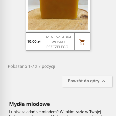
MINI SZTABKA
Cena

10,00 zł
WOSKU
PSZCZELEGO
Pokazano 1-7 z 7 pozycji
Powrót do góry

Mydła miodowe
Lubisz zajadać się miodem? W takim razie w Twojej