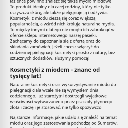
łazience powinno znaleźć się także mydło miodowe!
To produkt idealny dla całej rodziny, który nie tylko
oczyszcza skórę, ale także pielęgnuje ją i odżywia.
Kosmetyki z miodu cieszą się coraz większą
popularnością, a wśród nich królują naturalne mydła.
To między innymi dlatego nie mogło ich zabraknąć w
ofercie sklepu internetowego naszej pasieki.
Zachęcamy do zapoznania się z ofertą oraz do
składania zamówień. Jeżeli chcesz włączyć do
codziennej pielęgnacji kosmetyki prosto z natury, bez
sztucznych dodatków, służymy pomocą!
Kosmetyki z miodem - znane od
tysięcy lat!
Naturalne kosmetyki oraz wykorzystywanie miodu do
pielęgnacji ciała wcale nie są wymysłem dnia
codziennego. Już starożytni dostrzegli wyjątkowe
właściwości wytwarzanego przez pszczoły płynnego
złota i zaczęli je stosować, nie tylko spożywczo.
Najstarsze informacje, jakie udało się znaleźć na temat
miodu oraz jego zastosowania pochodzą od Sumerów.