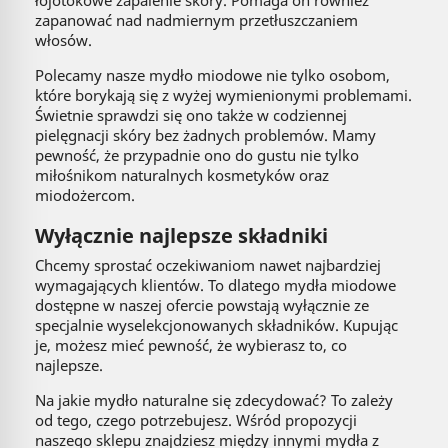
łojotokowe zapalenie skóry. Pomaga on również
zapanować nad nadmiernym przetłuszczaniem
włosów.
Polecamy nasze mydło miodowe nie tylko osobom,
które borykają się z wyżej wymienionymi problemami.
Świetnie sprawdzi się ono także w codziennej
pielęgnacji skóry bez żadnych problemów. Mamy
pewność, że przypadnie ono do gustu nie tylko
miłośnikom naturalnych kosmetyków oraz
miodożercom.
Wyłącznie najlepsze składniki
Chcemy sprostać oczekiwaniom nawet najbardziej
wymagających klientów. To dlatego mydła miodowe
dostępne w naszej ofercie powstają wyłącznie ze
specjalnie wyselekcjonowanych składników. Kupując
je, możesz mieć pewność, że wybierasz to, co
najlepsze.
Na jakie mydło naturalne się zdecydować? To zależy
od tego, czego potrzebujesz. Wśród propozycji
naszego sklepu znajdziesz między innymi mydła z