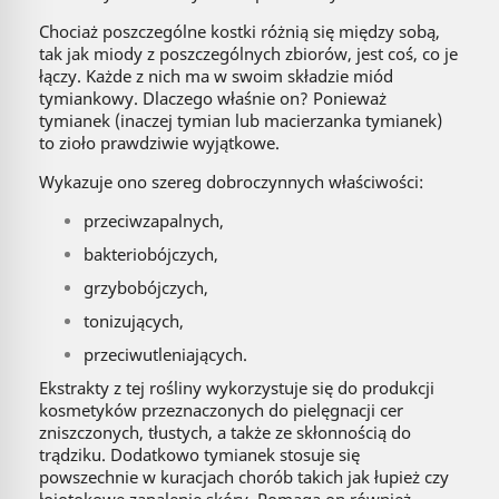
Chociaż poszczególne kostki różnią się między sobą,
tak jak miody z poszczególnych zbiorów, jest coś, co je
łączy. Każde z nich ma w swoim składzie miód
tymiankowy. Dlaczego właśnie on? Ponieważ
tymianek (inaczej tymian lub macierzanka tymianek)
to zioło prawdziwie wyjątkowe.
Wykazuje ono szereg dobroczynnych właściwości:
przeciwzapalnych,
bakteriobójczych,
grzybobójczych,
tonizujących,
przeciwutleniających.
Ekstrakty z tej rośliny wykorzystuje się do produkcji
kosmetyków przeznaczonych do pielęgnacji cer
zniszczonych, tłustych, a także ze skłonnością do
trądziku. Dodatkowo tymianek stosuje się
powszechnie w kuracjach chorób takich jak łupież czy