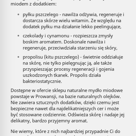
miodem z dodatkiem:
pyłku pszczelego - nawilża odżywia, regeneruje i
dostarcza skórze wielu witamin. Ze względu na
dodatek pyłku ma działanie lekko peelingujące,
czekolady i cynamonu - rozpieszcza zmysły
boskim aromatem. Doskonale nawilża i
regeneruje, przeciwdziała starzeniu się skóry,
propolisu (kitu pszczelego) - świetnie oddziałuje
na skórę, nie tylko pielęgnując ją, ale także
przyspieszając procesy regeneracji i gojenia
uszkodzonych tkanek. Propolis działa
bakteriostatycznie.
Dostępne w ofercie sklepu naturalne mydło miodowe
powstaje w Prowansji, na bazie naturalnych olejków.
Nie zawiera sztucznych dodatków, dzięki czemu jest
bezpieczne nawet dla najdelikatniejszych cer i może
być stosowane codziennie. Odświeża skórę i nadaje jej
delikatny, bardzo przyjemny aromat.
Nie wiemy, które z nich najbardziej przypadnie Ci do