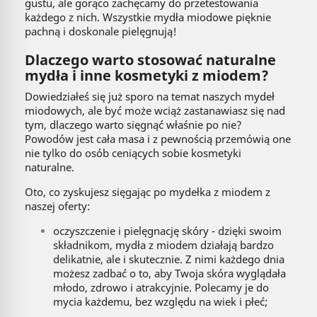
gustu, ale gorąco zachęcamy do przetestowania
każdego z nich. Wszystkie mydła miodowe pięknie
pachną i doskonale pielęgnują!
Dlaczego warto stosować naturalne
mydła i inne kosmetyki z miodem?
Dowiedziałeś się już sporo na temat naszych mydeł
miodowych, ale być może wciąż zastanawiasz się nad
tym, dlaczego warto sięgnąć właśnie po nie?
Powodów jest cała masa i z pewnością przemówią one
nie tylko do osób ceniących sobie kosmetyki
naturalne.
Oto, co zyskujesz sięgając po mydełka z miodem z
naszej oferty:
oczyszczenie i pielęgnację skóry - dzięki swoim
składnikom, mydła z miodem działają bardzo
delikatnie, ale i skutecznie. Z nimi każdego dnia
możesz zadbać o to, aby Twoja skóra wyglądała
młodo, zdrowo i atrakcyjnie. Polecamy je do
mycia każdemu, bez względu na wiek i płeć;